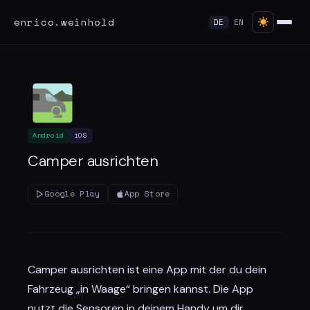
enrico.weinhold
DE
EN
Android
iOS
Camper ausrichten
Google Play
App Store
Camper ausrichten ist eine App mit der du dein
Fahrzeug „in Waage“ bringen kannst. Die App
nutzt die Sensoren in deinem Handy um dir